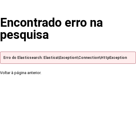
Encontrado erro na
pesquisa
Erro do Elasticsearch: Elastica\Exception\Connection\HttpException
Voltar à página anterior.