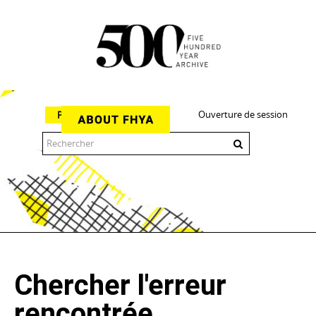
Ouverture de session
Parcourir
The 500 Year Archive is an experimental digital research tool
Chercher l'erreur
rencontrée