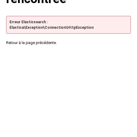
Erreur Elasticsearch :
Elastica\Exception\Connection\HttpException
Retour à la page précédente.