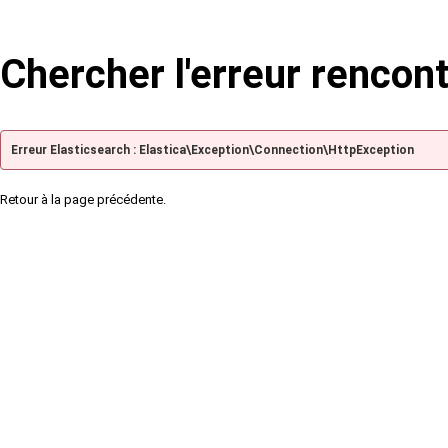
Chercher l'erreur rencon
Erreur Elasticsearch : Elastica\Exception\Connection\HttpException
Retour à la page précédente.