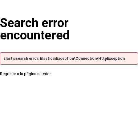
Search error
encountered
Elasticsearch error: Elastica\Exception\Connection\HttpException
Regresar a la página anterior.