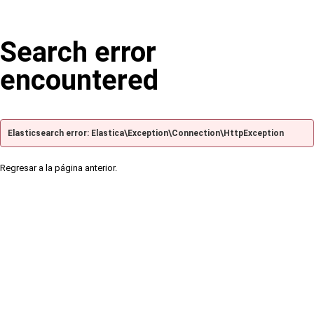
Search error
encountered
Elasticsearch error: Elastica\Exception\Connection\HttpException
Regresar a la página anterior.