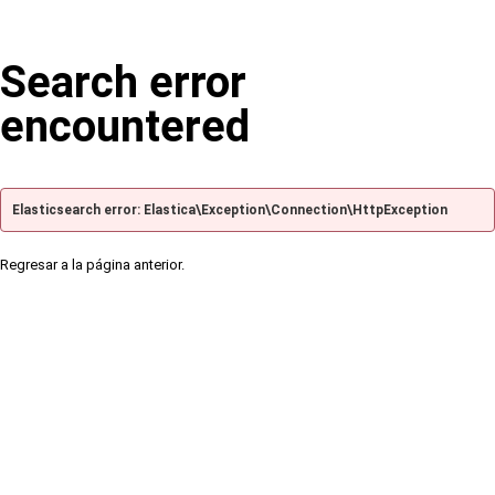
Search error
encountered
Elasticsearch error: Elastica\Exception\Connection\HttpException
Regresar a la página anterior.