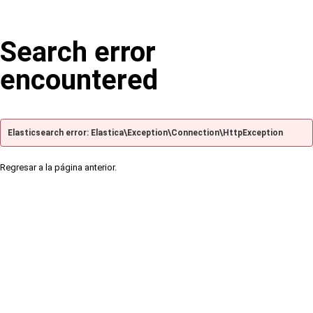
Search error
encountered
Elasticsearch error: Elastica\Exception\Connection\HttpException
Regresar a la página anterior.