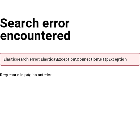
Search error
encountered
Elasticsearch error: Elastica\Exception\Connection\HttpException
Regresar a la página anterior.