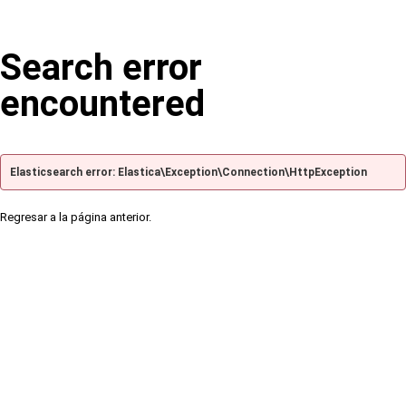
Search error
encountered
Elasticsearch error: Elastica\Exception\Connection\HttpException
Regresar a la página anterior.