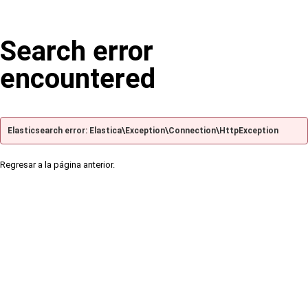
Search error
encountered
Elasticsearch error: Elastica\Exception\Connection\HttpException
Regresar a la página anterior.