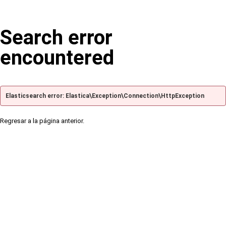
Search error
encountered
Elasticsearch error: Elastica\Exception\Connection\HttpException
Regresar a la página anterior.