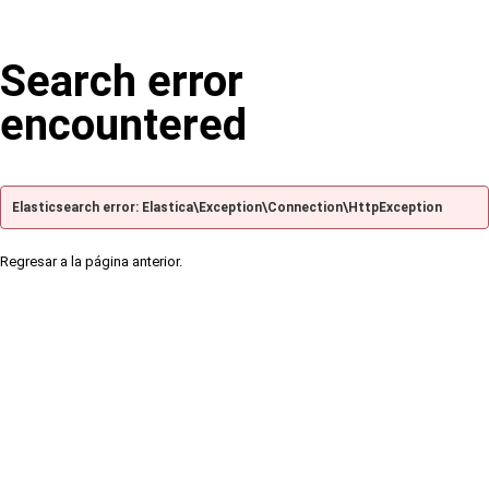
Search error
encountered
Elasticsearch error: Elastica\Exception\Connection\HttpException
Regresar a la página anterior.