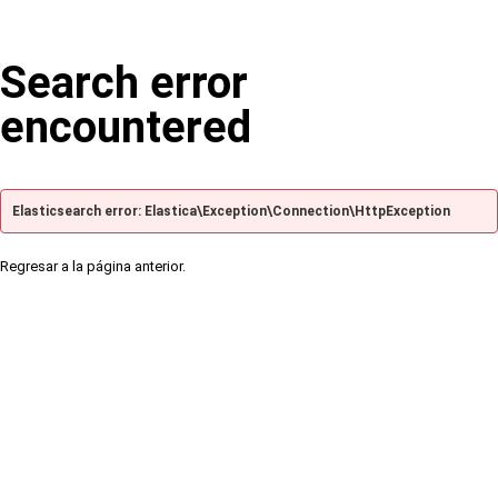
Search error
encountered
Elasticsearch error: Elastica\Exception\Connection\HttpException
Regresar a la página anterior.