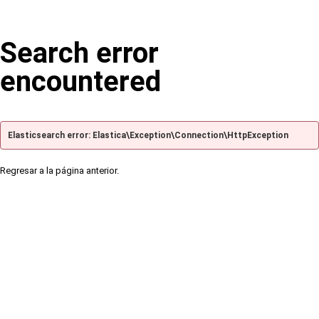
Search error
encountered
Elasticsearch error: Elastica\Exception\Connection\HttpException
Regresar a la página anterior.