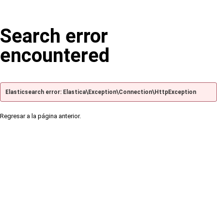
Search error
encountered
Elasticsearch error: Elastica\Exception\Connection\HttpException
Regresar a la página anterior.