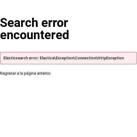
Search error
encountered
Elasticsearch error: Elastica\Exception\Connection\HttpException
Regresar a la página anterior.