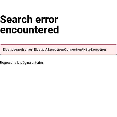
Search error
encountered
Elasticsearch error: Elastica\Exception\Connection\HttpException
Regresar a la página anterior.