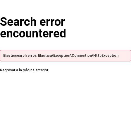
Search error
encountered
Elasticsearch error: Elastica\Exception\Connection\HttpException
Regresar a la página anterior.