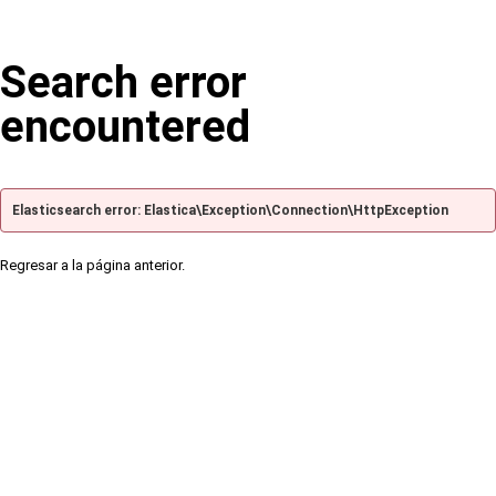
Search error
encountered
Elasticsearch error: Elastica\Exception\Connection\HttpException
Regresar a la página anterior.