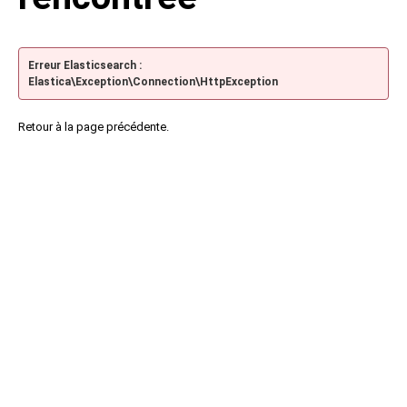
Erreur Elasticsearch :
Elastica\Exception\Connection\HttpException
Retour à la page précédente.