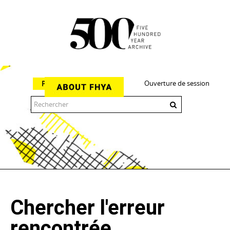
Ouverture de session
Parcourir
The 500 Year Archive is an experimental digital research tool
Chercher l'erreur
rencontrée