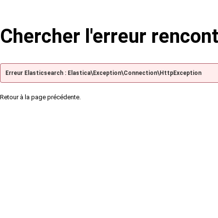
Chercher l'erreur rencon
Erreur Elasticsearch : Elastica\Exception\Connection\HttpException
Retour à la page précédente.