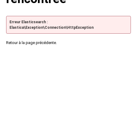
Erreur Elasticsearch :
Elastica\Exception\Connection\HttpException
Retour à la page précédente.