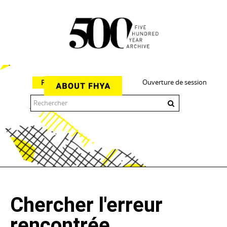
Ouverture de session
Parcourir
The 500 Year Archive is an experimental digital research tool
Chercher l'erreur
rencontrée