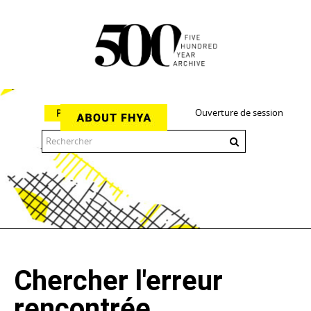
Ouverture de session
Parcourir
The 500 Year Archive is an experimental digital research tool
Chercher l'erreur
rencontrée