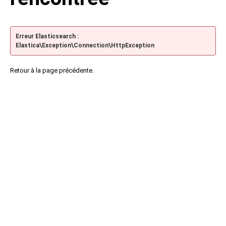
Erreur Elasticsearch :
Elastica\Exception\Connection\HttpException
Retour à la page précédente.