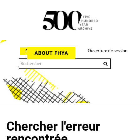
Ouverture de session
Parcourir
The 500 Year Archive is an experimental digital research tool
Chercher l'erreur
rencontrée