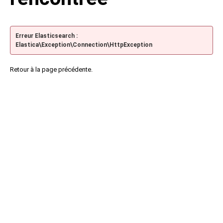
Erreur Elasticsearch :
Elastica\Exception\Connection\HttpException
Retour à la page précédente.