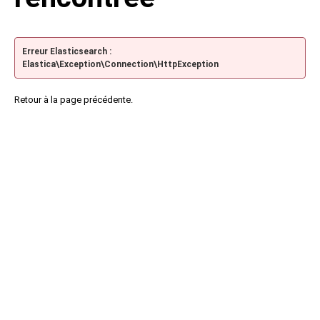
Erreur Elasticsearch :
Elastica\Exception\Connection\HttpException
Retour à la page précédente.