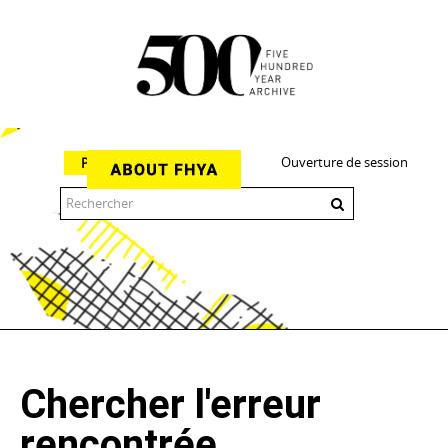
Ouverture de session
Parcourir
The 500 Year Archive is an experimental digital research tool
Chercher l'erreur
rencontrée