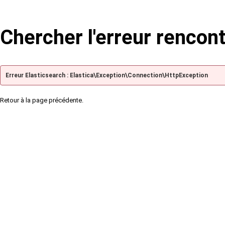
Chercher l'erreur rencon
Erreur Elasticsearch : Elastica\Exception\Connection\HttpException
Retour à la page précédente.