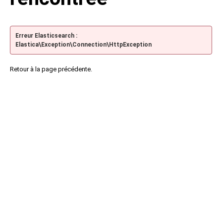
Erreur Elasticsearch :
Elastica\Exception\Connection\HttpException
Retour à la page précédente.