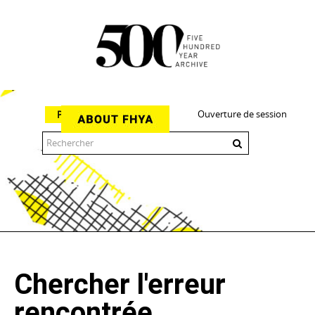
Ouverture de session
Parcourir
The 500 Year Archive is an experimental digital research tool
Chercher l'erreur
rencontrée