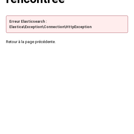
Erreur Elasticsearch :
Elastica\Exception\Connection\HttpException
Retour à la page précédente.