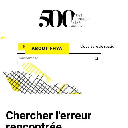
Ouverture de session
Parcourir
The 500 Year Archive is an experimental digital research tool
Chercher l'erreur
rencontrée