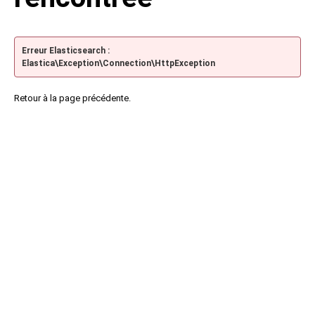
Erreur Elasticsearch :
Elastica\Exception\Connection\HttpException
Retour à la page précédente.