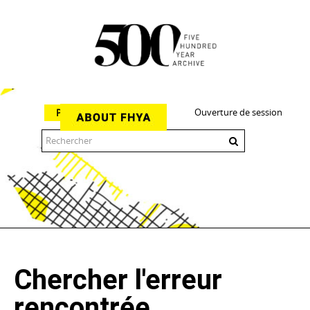
Ouverture de session
Parcourir
The 500 Year Archive is an experimental digital research tool
Chercher l'erreur
rencontrée