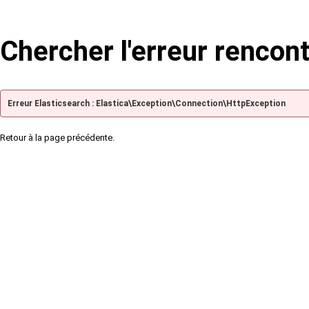
Chercher l'erreur rencon
Erreur Elasticsearch : Elastica\Exception\Connection\HttpException
Retour à la page précédente.