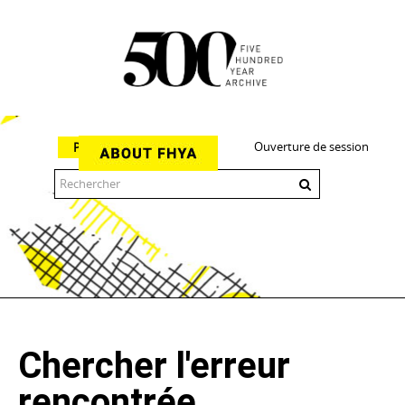
Ouverture de session
Parcourir
The 500 Year Archive is an experimental digital research tool
Chercher l'erreur
rencontrée