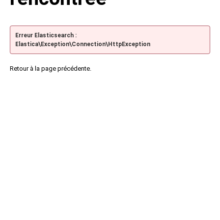
Erreur Elasticsearch :
Elastica\Exception\Connection\HttpException
Retour à la page précédente.