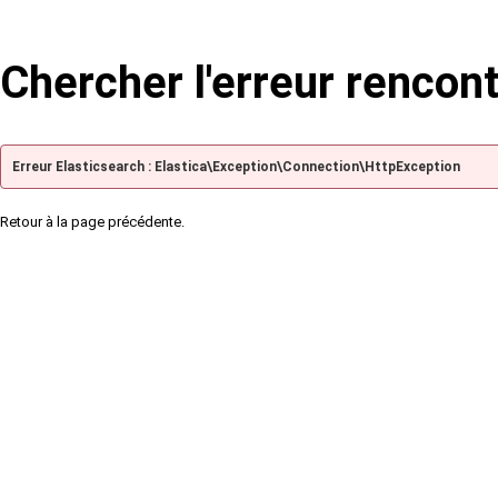
Chercher l'erreur rencon
Erreur Elasticsearch : Elastica\Exception\Connection\HttpException
Retour à la page précédente.