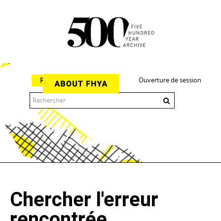
Ouverture de session
Parcourir
The 500 Year Archive is an experimental digital research tool
Chercher l'erreur
rencontrée