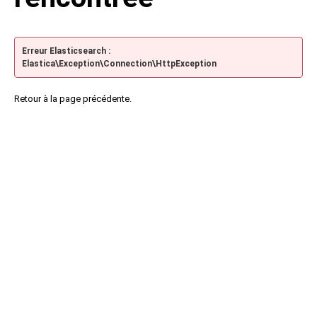
Erreur Elasticsearch :
Elastica\Exception\Connection\HttpException
Retour à la page précédente.