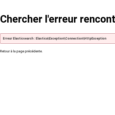
Chercher l'erreur rencon
Erreur Elasticsearch : Elastica\Exception\Connection\HttpException
Retour à la page précédente.