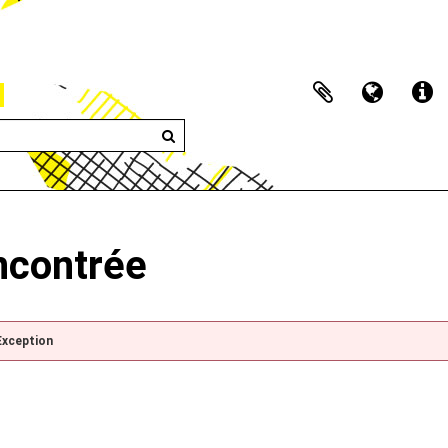
encontrée
Exception