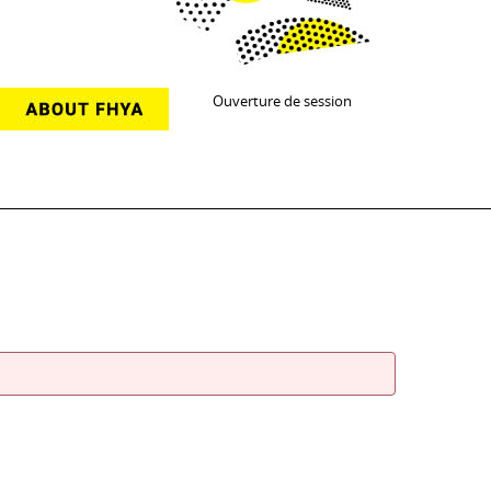
Ouverture de session