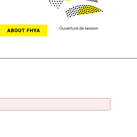
Ouverture de session