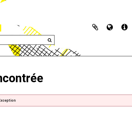
encontrée
Exception