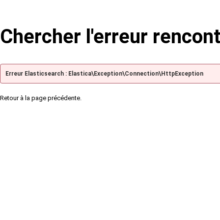
Chercher l'erreur rencon
Erreur Elasticsearch : Elastica\Exception\Connection\HttpException
Retour à la page précédente.