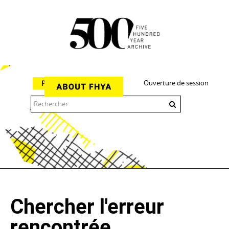
Ouverture de session
Parcourir
The 500 Year Archive is an experimental digital research tool
Chercher l'erreur
rencontrée