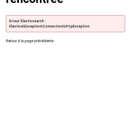
Erreur Elasticsearch :
Elastica\Exception\Connection\HttpException
Retour à la page précédente.