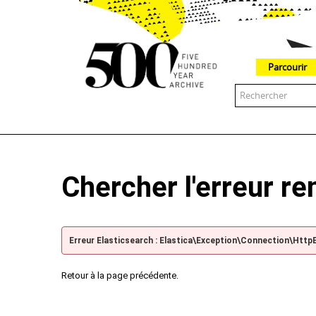
Parcourir
The 500 Year Archive is an experimental digital research tool
Chercher l'erreur r
Erreur Elasticsearch : Elastica\Exception\Connection\Http
Retour à la page précédente.