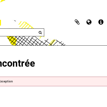
encontrée
Exception