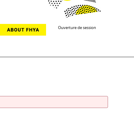
Ouverture de session