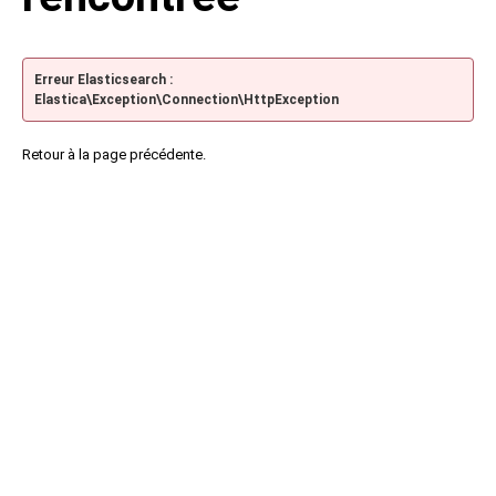
Erreur Elasticsearch :
Elastica\Exception\Connection\HttpException
Retour à la page précédente.