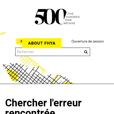
Ouverture de session
Parcourir
The 500 Year Archive is an experimental digital research tool
Chercher l'erreur
rencontrée