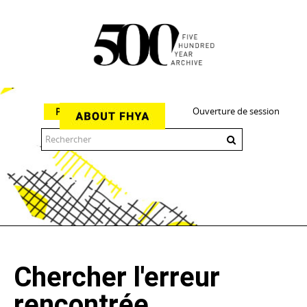
Ouverture de session
Parcourir
The 500 Year Archive is an experimental digital research tool
Chercher l'erreur
rencontrée