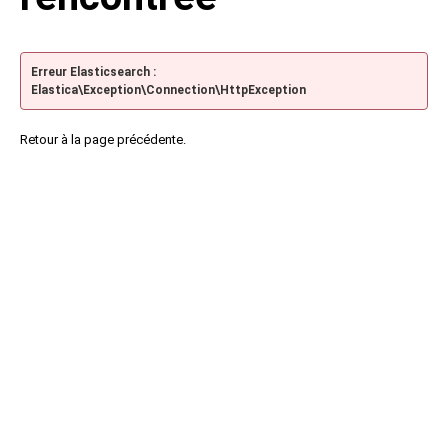
Erreur Elasticsearch :
Elastica\Exception\Connection\HttpException
Retour à la page précédente.