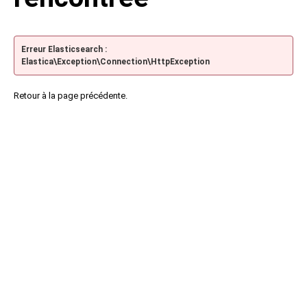
Erreur Elasticsearch :
Elastica\Exception\Connection\HttpException
Retour à la page précédente.