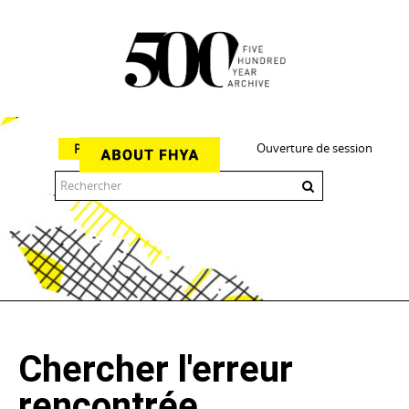
Ouverture de session
Parcourir
The 500 Year Archive is an experimental digital research tool
Chercher l'erreur
rencontrée