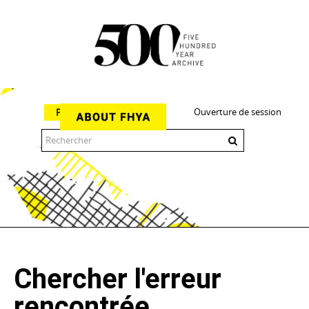
Ouverture de session
Parcourir
The 500 Year Archive is an experimental digital research tool
Chercher l'erreur
rencontrée