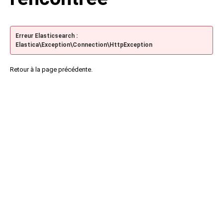
Erreur Elasticsearch :
Elastica\Exception\Connection\HttpException
Retour à la page précédente.