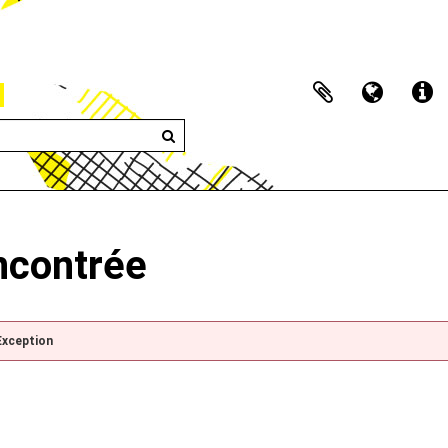
encontrée
Exception