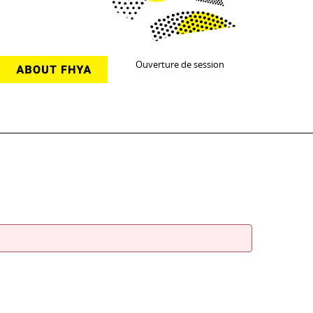
Ouverture de session