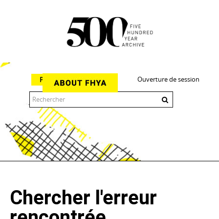
Ouverture de session
Parcourir
The 500 Year Archive is an experimental digital research tool
Chercher l'erreur
rencontrée