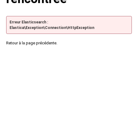
Erreur Elasticsearch :
Elastica\Exception\Connection\HttpException
Retour à la page précédente.