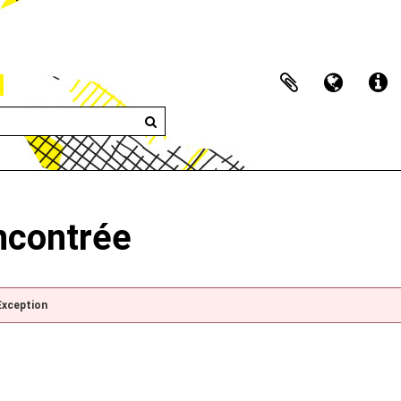
encontrée
Exception