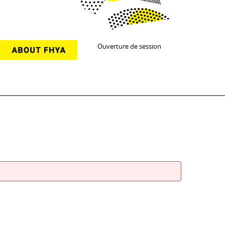
Ouverture de session