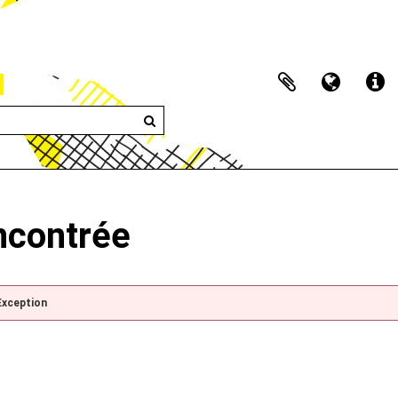
encontrée
Exception