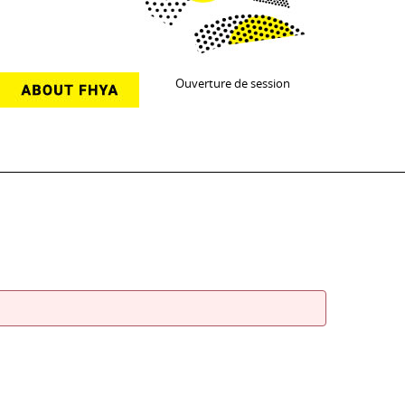
Ouverture de session