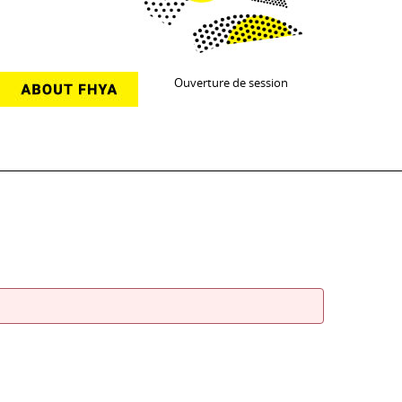
Ouverture de session