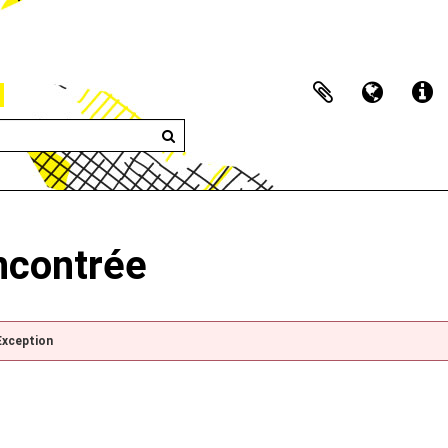
encontrée
Exception