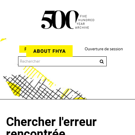
Ouverture de session
Parcourir
The 500 Year Archive is an experimental digital research tool
Chercher l'erreur
rencontrée