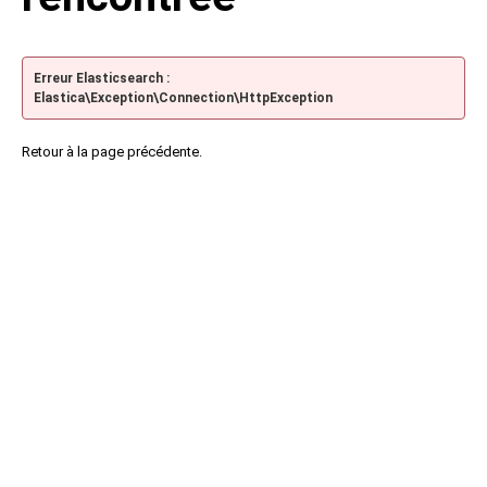
Erreur Elasticsearch :
Elastica\Exception\Connection\HttpException
Retour à la page précédente.