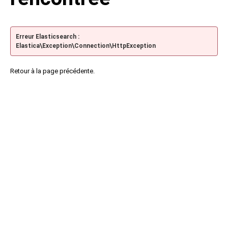
Erreur Elasticsearch :
Elastica\Exception\Connection\HttpException
Retour à la page précédente.