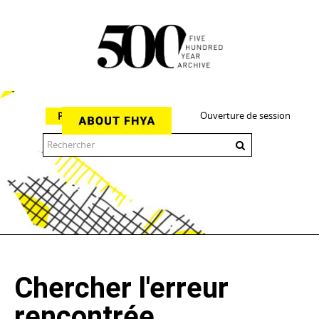
Ouverture de session
Parcourir
The 500 Year Archive is an experimental digital research tool
Chercher l'erreur
rencontrée